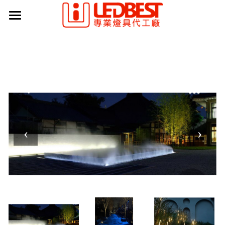
主頁
最新公告
認證書
產品中心
工程實績
合作客戶
智能照明系統
色溫與光型
聯絡我們